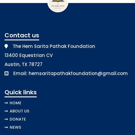
Contact us
The Hem Sarita Pathak Foundation
13400 Equestrian CV
Austin, TX 78727
Email:
hemsaritapathakfoundation@gmail.com
Quick links
HOME
ABOUT US
DONATE
NEWS