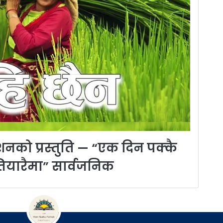
नको प्रस्तुति — “एक दिन पक्कै
तियारैमा” सार्वजनिक