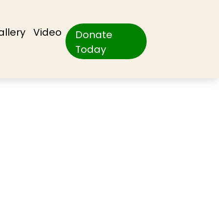
allery
Video
Donate
Today