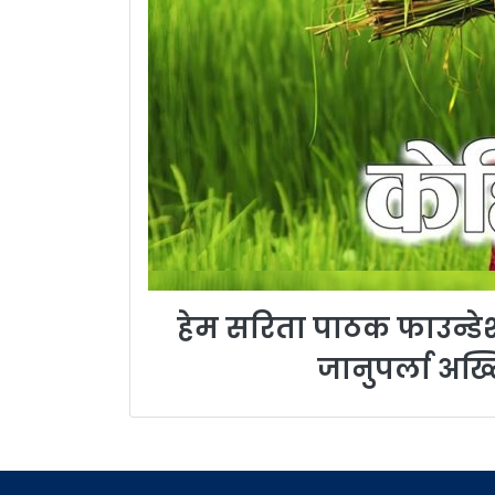
हेम सरिता पाठक फाउन्डेश
जानुपर्ला अख्