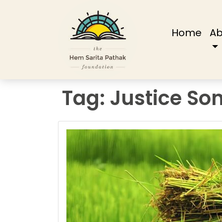
(cur
Home
Ab
Tag:
Justice So