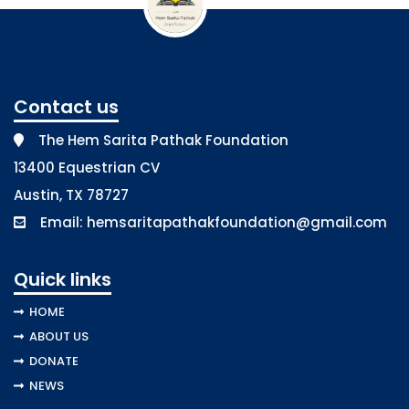
Contact us
The Hem Sarita Pathak Foundation
13400 Equestrian CV
Austin, TX 78727
Email:
hemsaritapathakfoundation@gmail.com
Quick links
HOME
ABOUT US
DONATE
NEWS