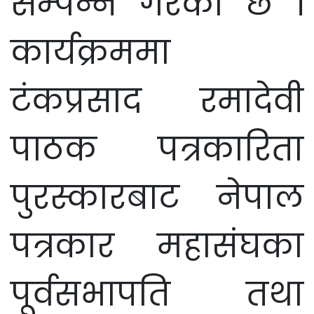
सम्पन्न गरेको छ ।
कार्यक्रममा
टंकप्रसाद रमादेवी
पाठक पत्रकारिता
पुरस्कारबाट नेपाल
पत्रकार महासंघका
पूर्वसभापति तथा