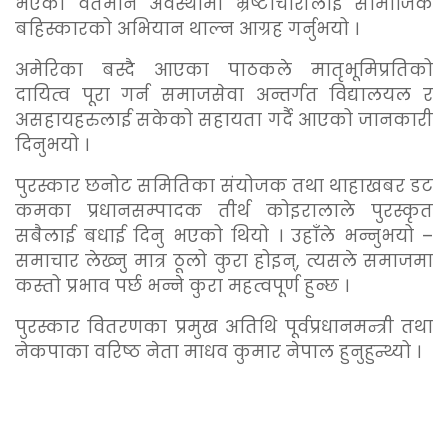
भएको वर्तमान अवस्थामा भ्रष्टाचारीलाई सामाजिक
बहिस्कारको अभियान थाल्न आग्रह गर्नुभयो ।
अमेरिका बस्दै आएका पाठकले मातृभूमिप्रतिको
दायित्व पूरा गर्न समाजसेवा अन्तर्गत विद्यालयल र
असहायहरुलाई सकेको सहायता गर्दै आएको जानकारी
दिनुभयो ।
पुरस्कार छनोट समितिका संयोजक तथा थाहाखबर डट
कमका प्रधानसम्पादक तीर्थ कोइरालाले पुरस्कृत
सबैलाई बधाई दिनु भएको थियो । उहाँले भन्नुभयो –
समाचार लेख्नु मात्र ठूलो कुरा होइन्, त्यसले समाजमा
कस्तो प्रभाव पर्छ भन्ने कुरा महत्वपूर्ण हुन्छ ।
पुरस्कार वितरणका प्रमुख अतिथि पूर्वप्रधानमन्त्री तथा
नेकपाका वरिष्ठ नेता माधव कुमार नेपाल हुनुहुन्थ्यो ।