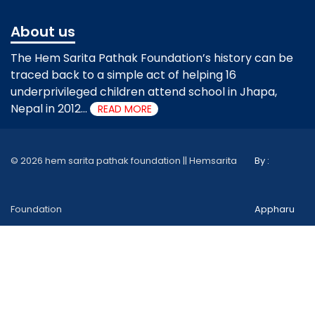
About us
The Hem Sarita Pathak Foundation’s history can be
traced back to a simple act of helping 16
underprivileged children attend school in Jhapa,
Nepal in 2012...
READ MORE
© 2026 hem sarita pathak foundation || Hemsarita
By :
Foundation
Appharu