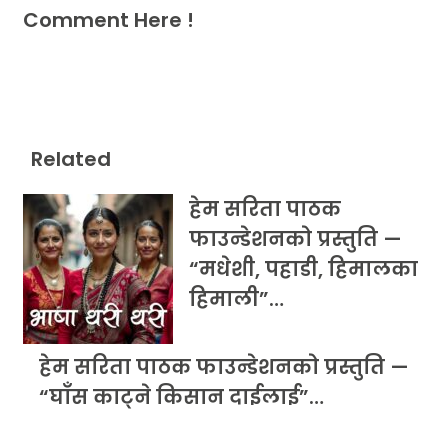
Comment Here !
Related
हेम सरिता पाठक
फाउन्डेशनको प्रस्तुति —
“मधेशी, पहाडी, हिमालका
हिमाली”…
हेम सरिता पाठक फाउन्डेशनको प्रस्तुति —
“घाँस काट्ने किसान दाईलाई”…