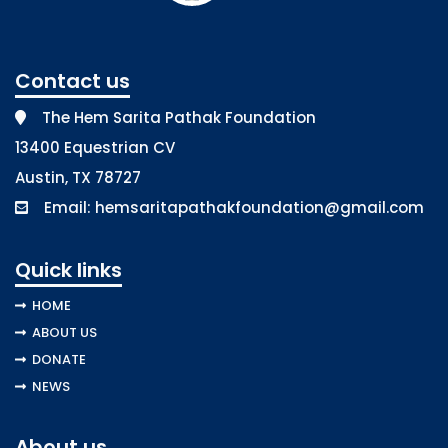
Contact us
The Hem Sarita Pathak Foundation
13400 Equestrian CV
Austin, TX 78727
Email:
hemsaritapathakfoundation@gmail.com
Quick links
HOME
ABOUT US
DONATE
NEWS
About us