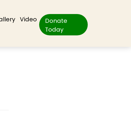
allery
Video
Donate
Today