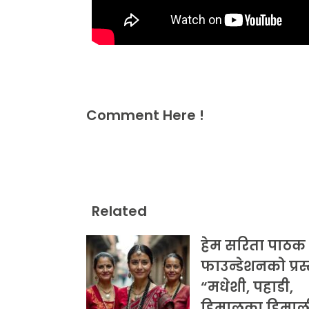
Comment Here !
Related
हेम सरिता पाठक
फाउन्डेशनको प्रस
“मधेशी, पहाडी,
हिमालका हिमाल