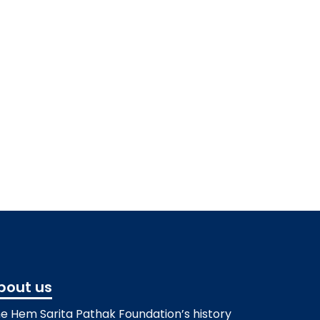
bout us
e Hem Sarita Pathak Foundation’s history