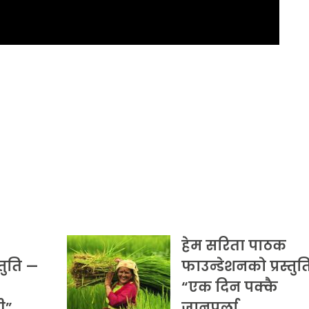
हेम सरिता पाठक
्तुति —
फाउन्डेशनको प्रस्तुत
“एक दिन पक्कै
ी”…
जानुपर्ला…