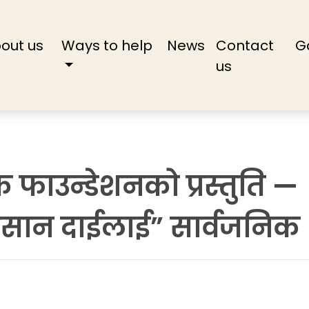
rent)
out us
Ways to help
News
Contact
G
us
 फाउन्डेशनको प्रस्तुति —
किसान दाईलाई” सार्वजनिक