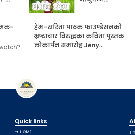
्रमक-
हेम–सरिता पाठक फाउण्डेसनको
भ्रष्टाचार विरुद्धका कविता पुस्तक
लोकार्पन समारोह Jeny…
/watch?
Quick links
A
HOME
Th